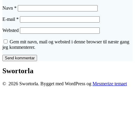
Navn
*
E-mail
*
Websted
Gem mit navn, mail og websted i denne browser til næste gang
jeg kommenterer.
Swortorla
© 2026 Swortorla. Bygget med WordPress og
Mesmerize temaet