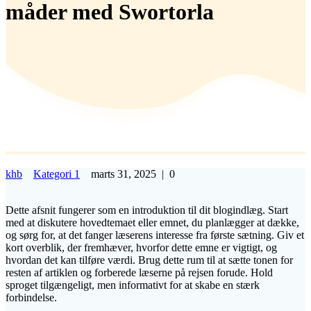
måder med Swortorla
khb
Kategori 1
marts 31, 2025
|
0
Dette afsnit fungerer som en introduktion til dit blogindlæg. Start
med at diskutere hovedtemaet eller emnet, du planlægger at dække,
og sørg for, at det fanger læserens interesse fra første sætning. Giv et
kort overblik, der fremhæver, hvorfor dette emne er vigtigt, og
hvordan det kan tilføre værdi. Brug dette rum til at sætte tonen for
resten af artiklen og forberede læserne på rejsen forude. Hold
sproget tilgængeligt, men informativt for at skabe en stærk
forbindelse.