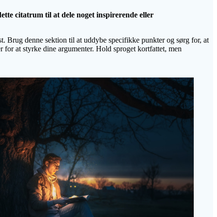
tte citatrum til at dele noget inspirerende eller
t. Brug denne sektion til at uddybe specifikke punkter og sørg for, at
for at styrke dine argumenter. Hold sproget kortfattet, men