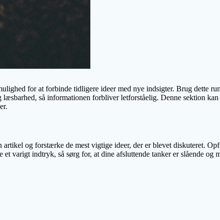
lighed for at forbinde tidligere ideer med nye indsigter. Brug dette rum 
æsbarhed, så informationen forbliver letforståelig. Denne sektion kan 
er.
 artikel og forstærke de mest vigtige ideer, der er blevet diskuteret. Opfo
ade et varigt indtryk, så sørg for, at dine afsluttende tanker er slåend