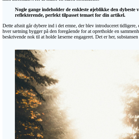
Nogle gange indeholder de enkleste øjeblikke den dybeste vis
reflekterende, perfekt tilpasset temaet for din artikel.
Dette afsnit går dybere ind i det emne, der blev introduceret tidligere
hver sætning bygger på den foregående for at opretholde en sammenhæn
beskrivende nok til at holde læserne engageret. Det er her, substansen 