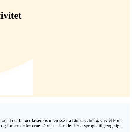
ivitet
r, at det fanger læserens interesse fra første sætning. Giv et kort
en og forberede læserne på rejsen forude. Hold sproget tilgængeligt,