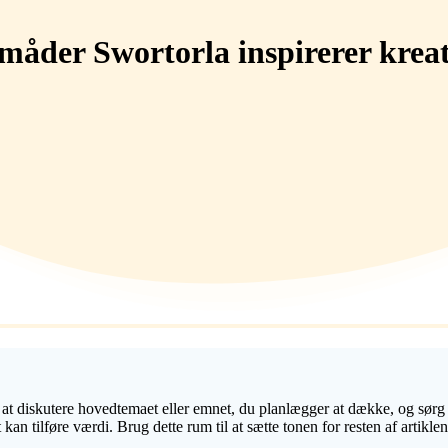
åder Swortorla inspirerer kreat
 at diskutere hovedtemaet eller emnet, du planlægger at dække, og sørg fo
kan tilføre værdi. Brug dette rum til at sætte tonen for resten af artikl