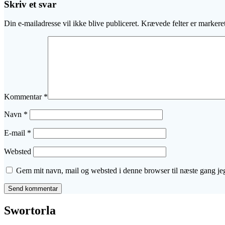
Skriv et svar
Din e-mailadresse vil ikke blive publiceret.
Krævede felter er marker
Kommentar
*
Navn
*
E-mail
*
Websted
Gem mit navn, mail og websted i denne browser til næste gang j
Swortorla