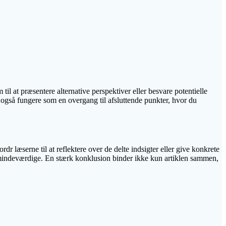
til at præsentere alternative perspektiver eller besvare potentielle
også fungere som en overgang til afsluttende punkter, hvor du
rdr læserne til at reflektere over de delte indsigter eller give konkrete
e og mindeværdige. En stærk konklusion binder ikke kun artiklen sammen,